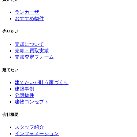
ランカーザ
おすすめ物件
売りたい
売却について
売却・買取実績
売却査定フォーム
建てたい
建てたいが叶う家づくり
建築事例
分譲物件
建物コンセプト
会社概要
スタッフ紹介
インフォメーション