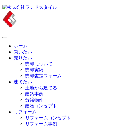
Skip
to
content
ホーム
買いたい
売りたい
売却について
売却実績
売却査定フォーム
建てたい
土地から建てる
建築事例
分譲物件
建物コンセプト
リフォーム
リフォームコンセプト
リフォーム事例