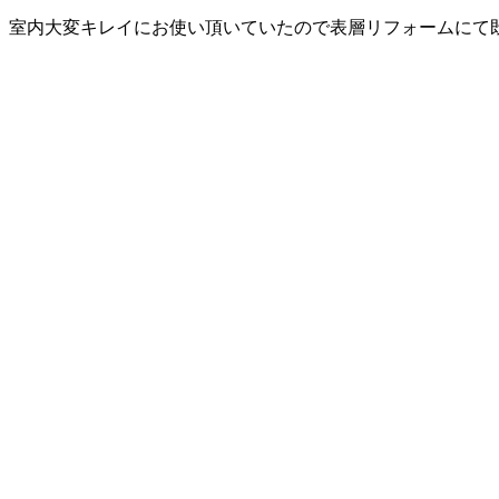
。室内大変キレイにお使い頂いていたので表層リフォームにて