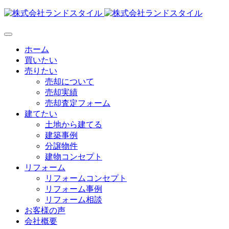
Skip
to
content
ホーム
買いたい
売りたい
売却について
売却実績
売却査定フォーム
建てたい
土地から建てる
建築事例
分譲物件
建物コンセプト
リフォーム
リフォームコンセプト
リフォーム事例
リフォーム相談
お客様の声
会社概要