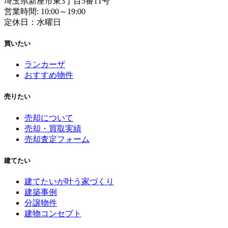
埼玉県新座市東3丁目5番11号
営業時間: 10:00～19:00
定休日：水曜日
買いたい
ランカーザ
おすすめ物件
売りたい
売却について
売却・買取実績
売却査定フォーム
建てたい
建てたいが叶う家づくり
建築事例
分譲物件
建物コンセプト