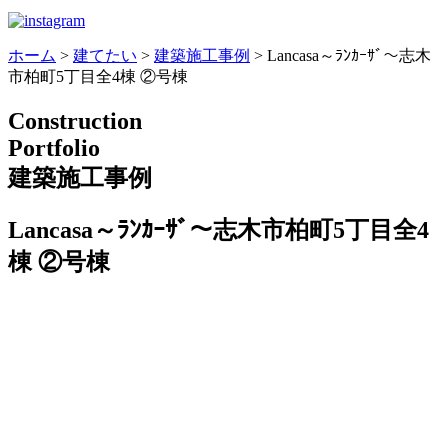
ホーム
>
建てたい
>
建築施工事例
>
Lancasa～ﾗﾝｶｰｻﾞ～志木
市柏町5丁目全4棟 ②号棟
Construction
Portfolio
建築施工事例
Lancasa～ﾗﾝｶｰｻﾞ～志木市柏町5丁目全4
棟 ②号棟