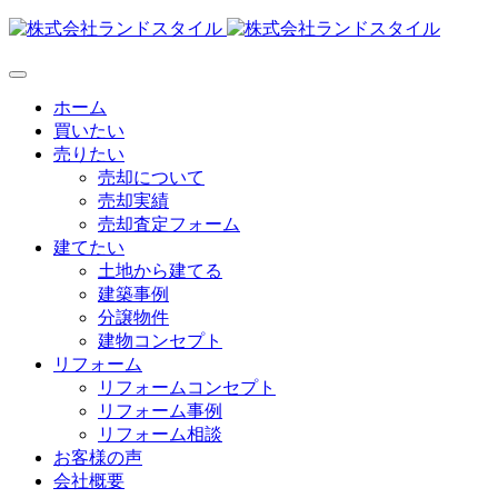
Skip
to
content
ホーム
買いたい
売りたい
売却について
売却実績
売却査定フォーム
建てたい
土地から建てる
建築事例
分譲物件
建物コンセプト
リフォーム
リフォームコンセプト
リフォーム事例
リフォーム相談
お客様の声
会社概要