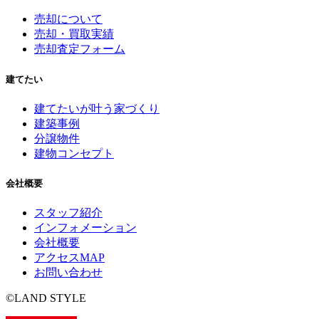
売却について
売却・買取実績
売却査定フォーム
建てたい
建てたいが叶う家づくり
建築事例
分譲物件
建物コンセプト
会社概要
スタッフ紹介
インフォメーション
会社概要
アクセスMAP
お問い合わせ
©LAND STYLE