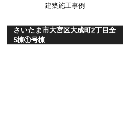
建築施工事例
さいたま市大宮区大成町2丁目全
5棟①号棟