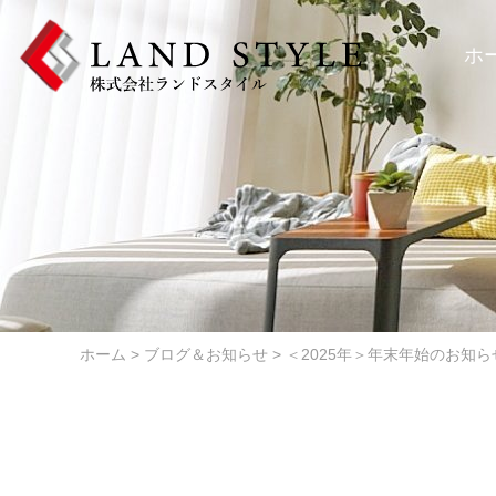
Skip
to
ホ
content
ホーム
>
ブログ＆お知らせ
>
＜2025年＞年末年始のお知ら