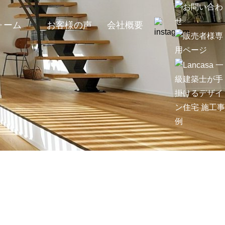
ォーム
お客様の声
会社概要
ォームコンセプト
ォーム事例
ォーム相談